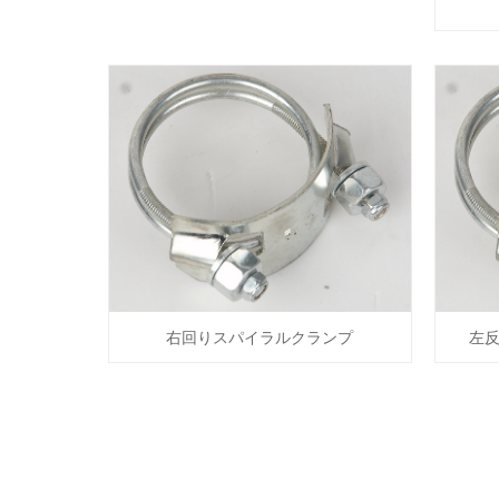
右回りスパイラルクランプ
左