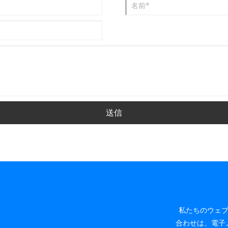
送信
私たちのウェ
合わせは、電子