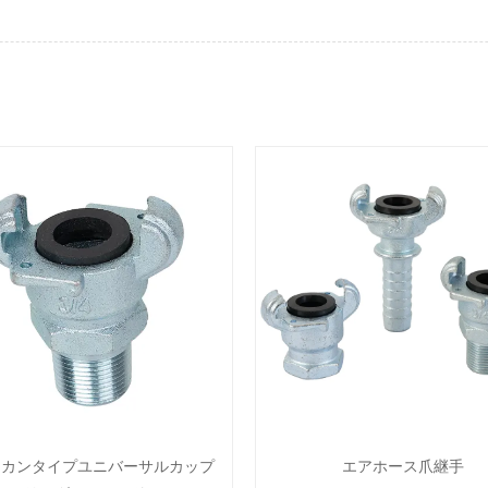
リカンタイプユニバーサルカップ
エアホース爪継手