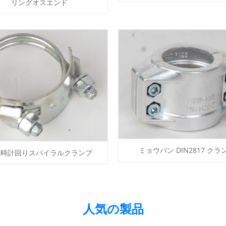
リングオスエンド
ミョウバン DIN2817 クラ
反時計回りスパイラルクランプ
人気の製品