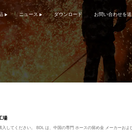
品
ニュース
ダウンロード
お問い合わせを送
工場
入してください。 BDL は、中国の専門 ホースの留め金 メーカーおよ