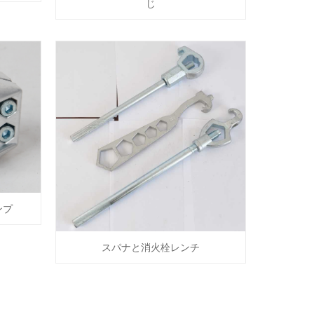
じ
ンプ
スパナと消火栓レンチ