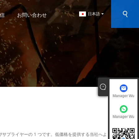
日本語
信
お問い合わせ
Manager Wu
Manager Wu
びサプライヤーの 1 つです。低価格を提供する当社へよ