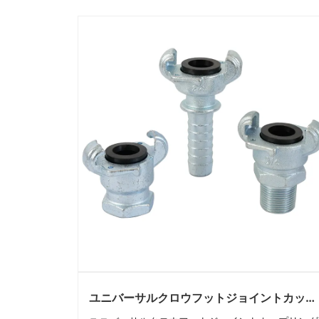
ユニバーサルクロウフットジョイントカップ
リングが最新の産業用トランスミッションシ