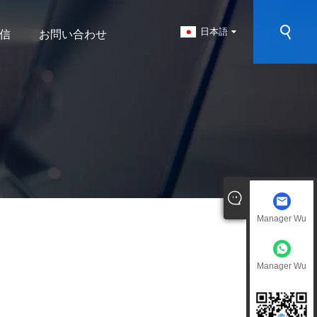
日本語
信
お問い合わせ
Manager Wu
Manager Wu