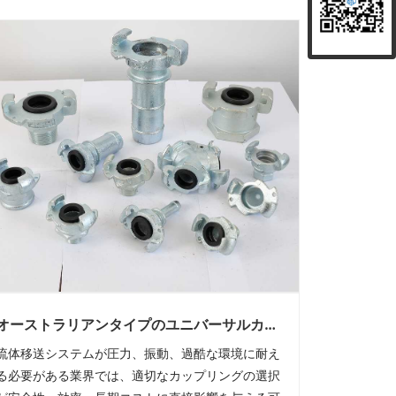
オーストラリアンタイプのユニバーサルカッ
プリングが現代の産業用途に不可欠な理由は
流体移送システムが圧力、振動、過酷な環境に耐え
何ですか?
る必要がある業界では、適切なカップリングの選択