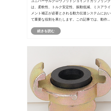
ユニバーサルクロウフットジョイントカップリング
ステムに不可欠なのはなぜですか?
は、柔軟性、トルク安定性、振動低減、ミスアライ
メント補正が必要とされる動力伝達システムにおい
て重要な役割を果たします。この記事では、動作原
理、利点、用途、材料の選択、設置方法、メンテナ
続きを読む
ンス方法、および要求の厳しい産業環境に適したカ
ップリング ソリューションを選択する方法につい
説明します。