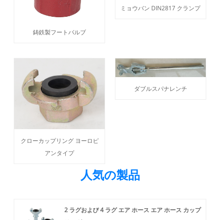
ミョウバン DIN2817 クランプ
鋳鉄製フートバルブ
ダブルスパナレンチ
クローカップリング ヨーロピ
アンタイプ
人気の製品
2 ラグおよび 4 ラグ エア ホース エア ホース カップ