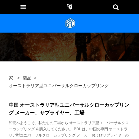
家
>
製品
>
オーストラリア型ユニバーサルクローカップリング
中国 オーストラリア型ユニバーサルクローカップリン
グ メーカー、サプライヤー、工場
卸売へようこそ、私たちの工場から オーストラリア型ユニバーサルクロ
ーカップリング を購入してください。 BDL は、中国の専門 オーストラ
リア型ユニバーサルクローカップリング メーカーおよびサプライヤーの