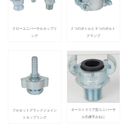
クローユニバーサルカップリ
2 つのボトルと 4 つのボルト
ング
クランプ
オーストラリア型ユニバーサ
フルセットグランドジョイン
ル爪継手おねじ
トカップリング