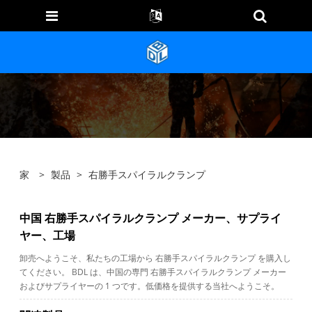
家
>
製品
>
右勝手スパイラルクランプ
中国 右勝手スパイラルクランプ メーカー、サプライ
ヤー、工場
卸売へようこそ、私たちの工場から 右勝手スパイラルクランプ を購入し
てください。 BDL は、中国の専門 右勝手スパイラルクランプ メーカー
およびサプライヤーの 1 つです。低価格を提供する当社へようこそ。