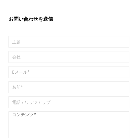
ナンス、CIXI BEIDELI PIPE FITTING CO.,LTD が提供するメリット
について説明します。信頼性が高く長持ちするソリューションを
求める産業オペレーター向け。
お問い合わせを送信