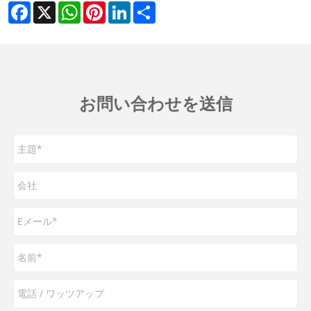
Facebook
X
WhatsApp
Pinterest
LinkedIn
Share
お問い合わせを送信