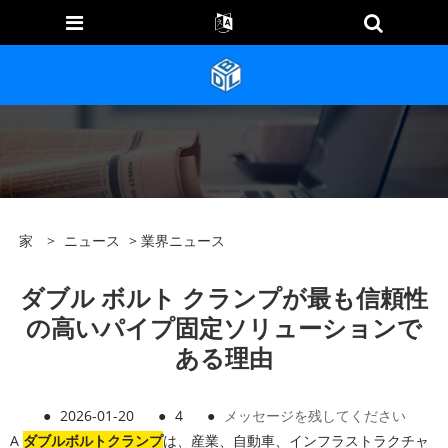
家
>
ニュース
>
業界ニュース
ダブル ボルト クランプが最も信頼性
の高いパイプ固定ソリューションで
ある理由
●
2026-01-20
●
4
●
メッセージを残してください
A
ダブルボルトクランプ
は、産業、自動車、インフラストラクチャ