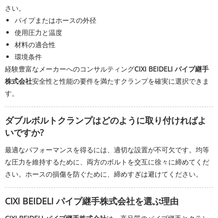
さい。
パイプまたはホースの外径
使用圧力と温度
材料の適合性
環境条件
経験豊富なメーカーへのコンサルティング
CIXI BEIDELI パイプ継手
株式会社
安全性と性能の要件を満たすクランプを確実に選択できま
す。
ダブルボルトクランプはどのように取り付ければよ
いですか?
最適なパフォーマンスを得るには、適切な設置が不可欠です。均等
な圧力を維持するために、両方のボルトを交互に徐々に締めてくだ
さい。ホースの損傷を防ぐために、締めすぎは避けてください。
CIXI BEIDELI パイプ継手株式会社を選ぶ理由