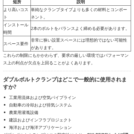
短所
説明
より高いコス
単純なクランプタイプよりも多くの材料とコンポー
ト
ネント。
インストール
2本のボルトをバランスよく締める必要があります。
時間
非常に狭い設置スペースには理想的ではない可能性
スペース要件
があります。
これらの制限にもかかわらず、要求の厳しい環境ではパフォーマン
ス上の利点が欠点を上回ることがよくあります。
ダブルボルトクランプはどこで一般的に使用されま
すか?
工業用流体および空気パイプライン
自動車の冷却および排気システム
農業用灌漑設備
建設およびインフラプロジェクト
海洋および海洋アプリケーション