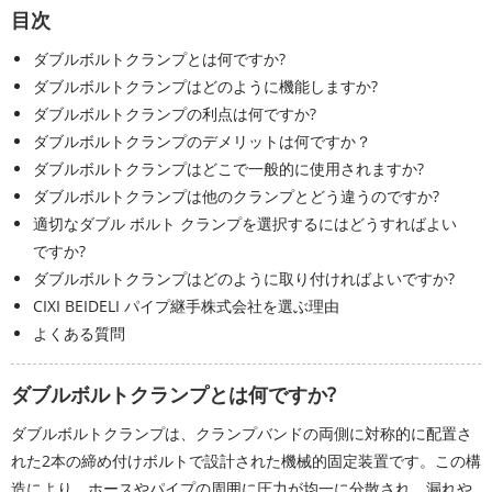
目次
ダブルボルトクランプとは何ですか?
ダブルボルトクランプはどのように機能しますか?
ダブルボルトクランプの利点は何ですか?
ダブルボルトクランプのデメリットは何ですか？
ダブルボルトクランプはどこで一般的に使用されますか?
ダブルボルトクランプは他のクランプとどう違うのですか?
適切なダブル ボルト クランプを選択するにはどうすればよい
ですか?
ダブルボルトクランプはどのように取り付ければよいですか?
CIXI BEIDELI パイプ継手株式会社を選ぶ理由
よくある質問
ダブルボルトクランプとは何ですか?
ダブルボルトクランプは、クランプバンドの両側に対称的に配置さ
れた2本の締め付けボルトで設計された機械的固定装置です。この構
造により、ホースやパイプの周囲に圧力が均一に分散され、漏れや