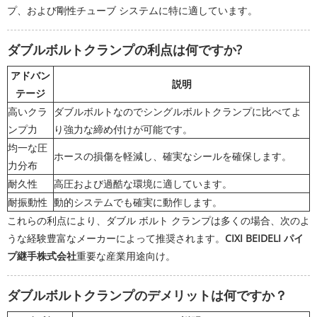
プ、および剛性チューブ システムに特に適しています。
ダブルボルトクランプの利点は何ですか?
アドバン
説明
テージ
高いクラ
ダブルボルトなのでシングルボルトクランプに比べてよ
ンプ力
り強力な締め付けが可能です。
均一な圧
ホースの損傷を軽減し、確実なシールを確保します。
力分布
耐久性
高圧および過酷な環境に適しています。
耐振動性
動的システムでも確実に動作します。
これらの利点により、ダブル ボルト クランプは多くの場合、次のよ
うな経験豊富なメーカーによって推奨されます。
CIXI BEIDELI パイ
プ継手株式会社
重要な産業用途向け。
ダブルボルトクランプのデメリットは何ですか？