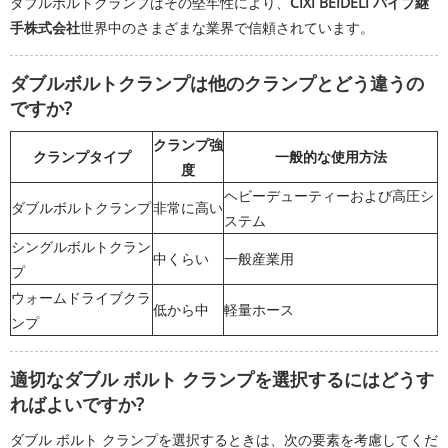
ダブルボルトクランプはその堅牢性により、
CIXI BEIDELI パイプ継
手株式会社
世界中のさまざまな業界で信頼されています。
ダブルボルトクランプは他のクランプとどう違うの
ですか?
クランプ強
クランプタイプ
一般的な使用方法
度
ヘビーデューティーおよび高圧シ
ダブルボルトクランプ
非常に高い
ステム
シングルボルトクラン
中くらい
一般産業用
プ
ウォームドライブクラ
低から中
軽量ホース
ンプ
適切なダブル ボルト クランプを選択するにはどうす
ればよいですか?
ダブル ボルト クランプを選択するときは、次の要素を考慮してくだ