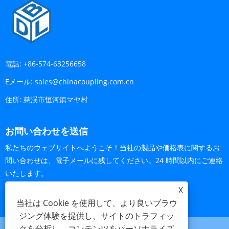
電話:
+86-574-63256658
Eメール:
sales@chinacoupling.com.cn
住所:
慈渓市恒河鎮マヤ村
お問い合わせを送信
私たちのウェブサイトへようこそ！当社の製品や価格表に関するお
問い合わせは、電子メールに残してください。24 時間以内にご連絡
いたします。
X
今すぐお問い合わせ
当社は Cookie を使用して、より良いブラウ
ジング体験を提供し、サイトのトラフィッ
クを分析し、コンテンツをパーソナライズ