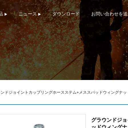
品
ニュース
ダウンロード
お問い合わせを送
ウンドジョイントカップリングホースステム+メススパッドウィングナッ
グラウンドジョ
ッドウィングナ