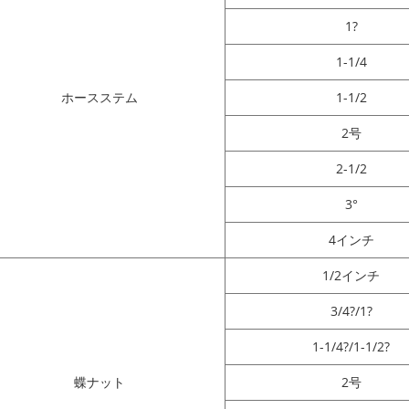
1?
1-1/4
ホースステム
1-1/2
2号
2-1/2
3°
4インチ
1/2インチ
3/4?/1?
1-1/4?/1-1/2?
蝶ナット
2号