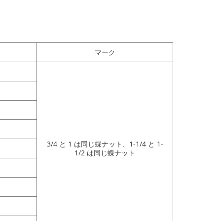
マーク
3/4 と 1 は同じ蝶ナット、1-1/4 と 1-
1/2 は同じ蝶ナット