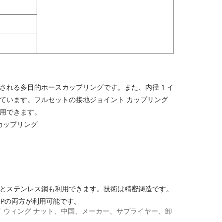
れる多目的ホースカップリングです。また、内径 1 イ
ています。フルセットの接地ジョイント カップリング
用できます。
 カップリング
とステンレス鋼も利用できます。技術は精密鋳造です。
SPの両方が利用可能です。
ッド ウィング ナット、中国、メーカー、サプライヤー、卸