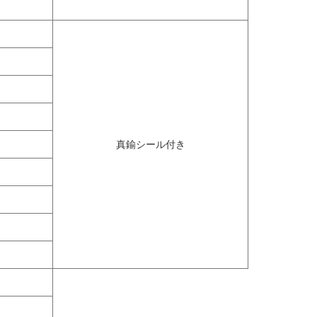
真鍮シール付き