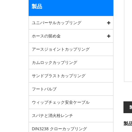
製品
ユニバーサルカップリング
ホースの留め金
アースジョイントカップリング
カムロックカップリング
サンドブラストカップリング
フートバルブ
ウィップチェック安全ケーブル
スパナと消火栓レンチ
製
DIN3238 クローカップリング