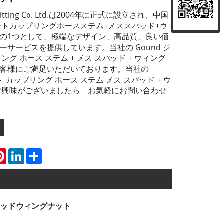
Pipe Fitting Co. Ltd.は2004年に正式に設立され、中国
イントカップリングホースステム+メススパッド+ウ
の1つとして、極端なデザイン、高品質、良い価
ーサービスを提供しています。当社の Gound ジ
ング ホース ステム + メス スパッド + ウィング
客様にご満足いただいております。当社の
ト カップリング ホース ステム メス スパッド + ウ
ご興味がございましたら、お気軽にお問い合わせ
atsApp
Pinterest
LinkedIn
Share
パッドウィングナット