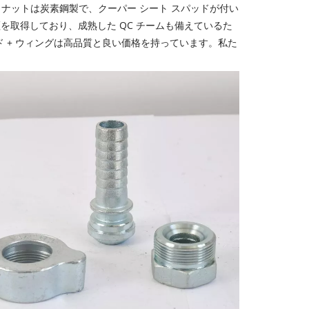
ィング ナットは炭素鋼製で、クーパー シート スパッドが付い
認証を取得しており、成熟した QC チームも備えているた
パッド + ウィングは高品質と良い価格を持っています。私た