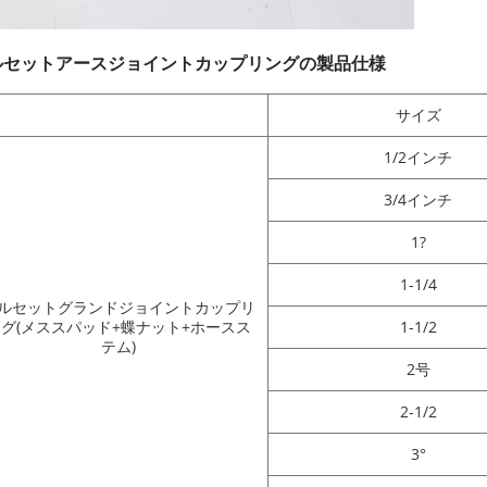
ルセットアースジョイントカップリングの製品仕様
サイズ
1/2インチ
3/4インチ
1?
1-1/4
ルセットグランドジョイントカップリ
グ(メススパッド+蝶ナット+ホースス
1-1/2
テム)
2号
2-1/2
3°