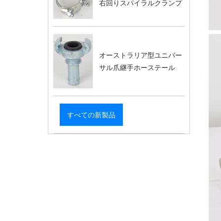
右回りスパイラルクランプ
オーストラリア型ユニバー
サル爪継手ホーステール
すべての新製品