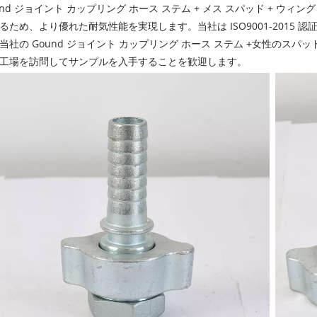
und ジョイント カップリング ホース ステム + メス スパッド + ウ
るため、より優れた耐気性能を実現します。当社は ISO9001-2015 
当社の Gound ジョイント カップリング ホース ステム +女性のス
工場を訪問してサンプルを入手することを歓迎します。